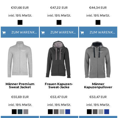
€101,66
EUR
€47,22
EUR
€44,34
EUR
inkl. 19% MWSt.
inkl. 19% MWSt.
inkl. 19% MWSt.
ZUM WARENKORB HINZUFÜGEN
ZUM WARENKORB HINZUFÜGEN
ZUM WARENKORB HINZUFÜGEN
Männer Premium
Frauen Kapuzen-
Männer
Sweat Jacket
Sweat-Jacke
Kapuzenpullover
€55,69
EUR
€53,47
EUR
€53,47
EUR
inkl. 19% MWSt.
inkl. 19% MWSt.
inkl. 19% MWSt.