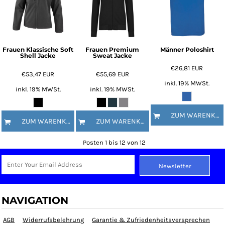
Frauen Klassische Soft
Frauen Premium
Männer Poloshirt
Shell Jacke
Sweat Jacke
€26,81
EUR
€53,47
EUR
€55,69
EUR
inkl. 19% MWSt.
inkl. 19% MWSt.
inkl. 19% MWSt.
ZUM WARENKORB HINZUFÜGEN
ZUM WARENKORB HINZUFÜGEN
ZUM WARENKORB HINZUFÜGEN
Posten 1 bis 12 von 12
Newsletter
NAVIGATION
AGB
Widerrufsbelehrung
Garantie & Zufriedenheitsversprechen