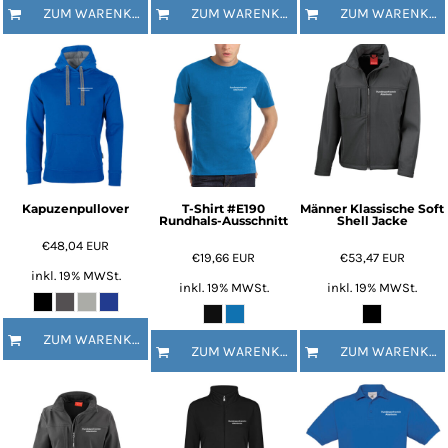
ZUM WARENKORB HINZUFÜGEN
ZUM WARENKORB HINZUFÜGEN
ZUM WARENKORB HINZUFÜGEN
Kapuzenpullover
T-Shirt #E190
Männer Klassische Soft
Rundhals-Ausschnitt
Shell Jacke
€48,04
EUR
€19,66
EUR
€53,47
EUR
inkl. 19% MWSt.
inkl. 19% MWSt.
inkl. 19% MWSt.
ZUM WARENKORB HINZUFÜGEN
ZUM WARENKORB HINZUFÜGEN
ZUM WARENKORB HINZUFÜGEN